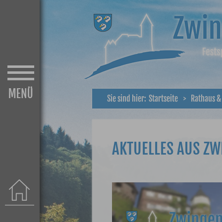
Sie sind hier:
Startseite
>
Rathaus &
AKTUELLES AUS Z