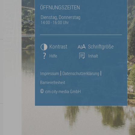
ÖFFNUNGSZEITEN
Dienstag, Donnerstag
14:00 - 16:00 Uhr
Kontrast
Schriftgröße
Hilfe
Inhalt
Impressum
Datenschutzerklärung
|
|
Barrierefreiheit
©
cm city media GmbH