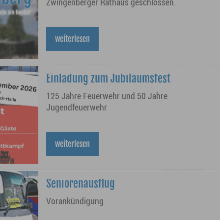
Zwingenberger Rathaus geschlossen.
weiterlesen
Einladung zum Jubiläumsfest
125 Jahre Feuerwehr und 50 Jahre
Jugendfeuerwehr
weiterlesen
Seniorenausflug
Vorankündigung