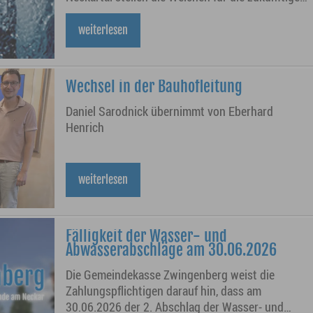
Sicherstellung der Trinkwasserversorgung.
weiterlesen
Wechsel in der Bauhofleitung
Daniel Sarodnick übernimmt von Eberhard
Henrich
weiterlesen
Fälligkeit der Wasser- und
Abwasserabschläge am 30.06.2026
Die Gemeindekasse Zwingenberg weist die
Zahlungspflichtigen darauf hin, dass am
30.06.2026 der 2. Abschlag der Wasser- und