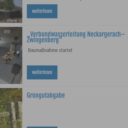
Abwassergebühren fällig wird.
weiterlesen
„Verbundwasserleitung Neckargerach–
Zwingenberg“
Baumaßnahme startet
weiterlesen
Grüngutabgabe