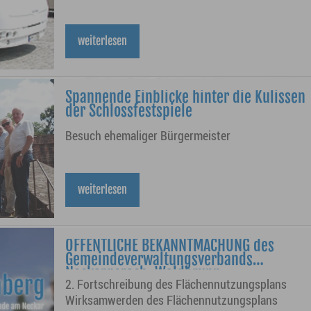
weiterlesen
Spannende Einblicke hinter die Kulissen
der Schlossfestspiele
Besuch ehemaliger Bürgermeister
weiterlesen
ÖFFENTLICHE BEKANNTMACHUNG des
Gemeindeverwaltungsverbands
Neckargerach-Waldbrunn
2. Fortschreibung des Flächennutzungsplans
Wirksamwerden des Flächennutzungsplans