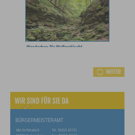
Wanderbar: Die Wolfsschlucht
WEITER
WIR SIND FÜR SIE DA
Idyllisch: Die Fischkinderstube
BÜRGERMEISTERAMT
Alte Dorfstraße 8
Tel.: 06263 45152