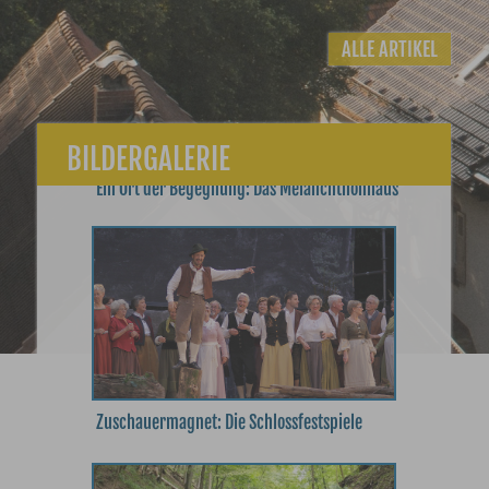
ALLE ARTIKEL
BILDERGALERIE
Ein Ort der Begegnung: Das Melanchthonhaus
Zuschauermagnet: Die Schlossfestspiele